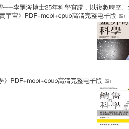
學──李嗣涔博士25年科學實證，以複數時空、
宇宙》PDF+mobi+epub高清完整电子版
1
》PDF+mobi+epub高清完整电子版
1