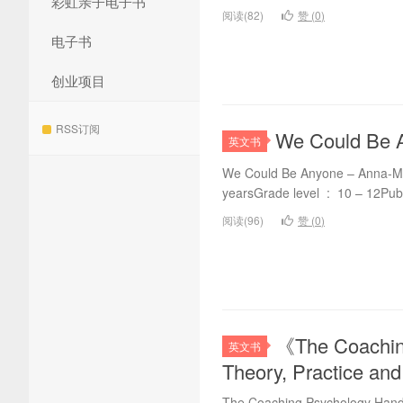
彩虹亲子电子书
阅读(82)
赞 (
0
)
电子书
创业项目
RSS订阅
We Could Be
英文书
We Could Be Anyone – Anna-Marie 
阅读(96)
赞 (
0
)
《The Coaching
英文书
Theory, Practic
The Coaching Psychology Handbo