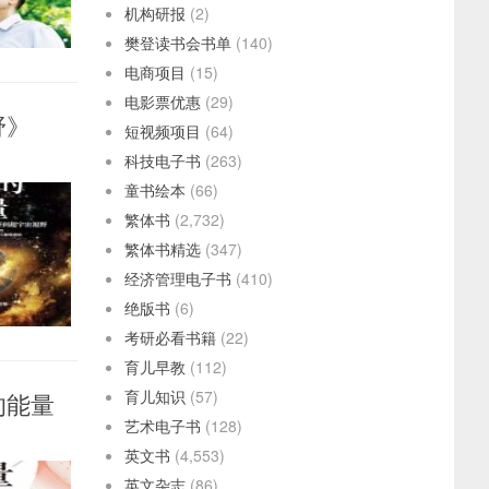
机构研报
(2)
樊登读书会书单
(140)
电商项目
(15)
电影票优惠
(29)
野》
短视频项目
(64)
科技电子书
(263)
童书绘本
(66)
繁体书
(2,732)
繁体书精选
(347)
经济管理电子书
(410)
绝版书
(6)
考研必看书籍
(22)
育儿早教
(112)
育儿知识
(57)
的能量
艺术电子书
(128)
英文书
(4,553)
英文杂志
(86)