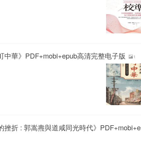
中華》PDF+mobi+epub高清完整电子版
1
挫折 : 郭嵩燾與道咸同光時代》PDF+mobi+e