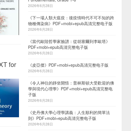
2026年6月28日
《下一場人類大瘟疫：後疫情時代不可不知的跨
物種傳染病》PDF+mobi+epub高清完整电子版
2026年6月28日
《當代歐陸哲學家臉譜：從胡塞爾到李歐塔》
PDF+mobi+epub高清完整电子版
2026年6月28日
XT for
《皮亞傑》PDF+mobi+epub高清完整电子版
2026年6月28日
《令人神往的靜坐開悟：普林斯頓大受歡迎的佛
學與現代心理學》PDF+mobi+epub高清完整电
子版
2026年6月28日
《史丹佛大學心理學講義：人生順利的簡單法
則》PDF+mobi+epub高清完整电子版
2026年6月28日