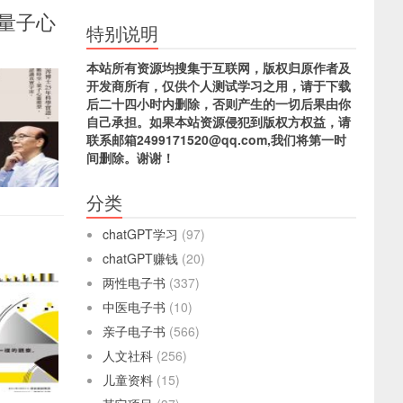
量子心
特别说明
本站所有资源均搜集于互联网，版权归原作者及
开发商所有，仅供个人测试学习之用，请于下载
后二十四小时内删除，否则产生的一切后果由你
自己承担。如果本站资源侵犯到版权方权益，请
联系邮箱2499171520@qq.com,我们将第一时
间删除。谢谢！
分类
chatGPT学习
(97)
chatGPT赚钱
(20)
两性电子书
(337)
中医电子书
(10)
亲子电子书
(566)
人文社科
(256)
儿童资料
(15)