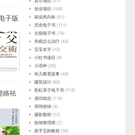
其它项目
(37)
创业项目
(160)
整电子版
副业风向标
(51)
历史电子书
(111)
古籍电子书
(74)
失眠怎么治疗
(42)
宝宝名字
(12)
小红书项目
(8)
小语种
(23)
幼儿教育故事
(48)
建筑设计
(62)
彩虹亲子电子书
(718)
經絡袪
成功励志
(116)
房间收纳
(4)
摄影教程
(13)
收纳整理师
(7)
新手宝妈教程
(39)