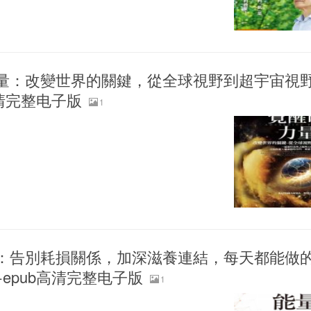
量：改變世界的關鍵，從全球視野到超宇宙視
b高清完整电子版
1
：告別耗損關係，加深滋養連結，每天都能做
i+epub高清完整电子版
1