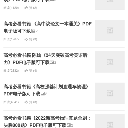
阅读(1120)
赞 (
2
)
高考必看书籍 《高中议论文一本通关》PDF
电子版可下载
2
阅读(1767)
赞 (
3
)
高考必看书籍 陈灿《24天突破高考英语听
力》PDF电子版可下载
2
阅读(2332)
赞 (
4
)
高考必看书籍《高校强基计划直通车物理》
PDF电子版可下载
2
阅读(4941)
赞 (
3
)
高考必看书籍《2022新高考物理真题全刷：
决胜800题》PDF电子版可下载
2