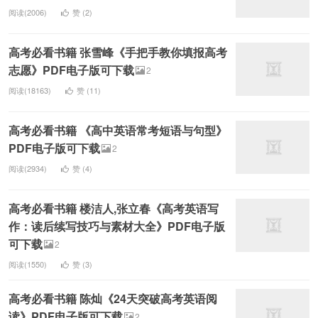
阅读(2006)
赞 (
2
)
高考必看书籍 张雪峰《手把手教你填报高考
志愿》PDF电子版可下载
2
阅读(18163)
赞 (
11
)
高考必看书籍 《高中英语常考短语与句型》
PDF电子版可下载
2
阅读(2934)
赞 (
4
)
高考必看书籍 楼洁人,张立春《高考英语写
作：读后续写技巧与素材大全》PDF电子版
可下载
2
阅读(1550)
赞 (
3
)
高考必看书籍 陈灿《24天突破高考英语阅
读》PDF电子版可下载
2