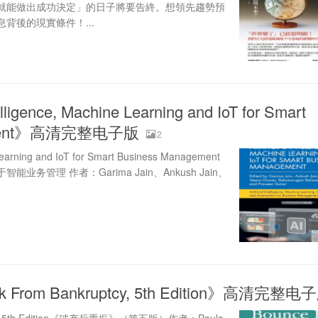
就能做出成功決定」的日子將要告終。想領先趨勢預
背後的現實條件！...
telligence, Machine Learning and IoT for Smart
gement》高清完整电子版
2
e Learning and IoT for Smart Business Management
务管理 作者：Garima Jain、Ankush Jain、
k From Bankruptcy, 5th Edition》高清完整电