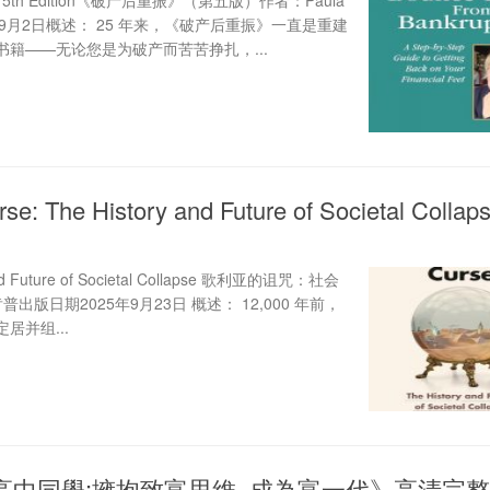
ptcy, 5th Edition《破产后重振》（第五版）作者：Paula
025年9月2日概述： 25 年来，《破产后重振》一直是重建
籍——无论您是为破产而苦苦挣扎，...
rse: The History and Future of Societal Coll
y and Future of Societal Collapse 歌利亚的诅咒：社会
版日期2025年9月23日 概述： 12,000 年前，
居并组...
高中同學:擁抱致富思維, 成為富一代》高清完