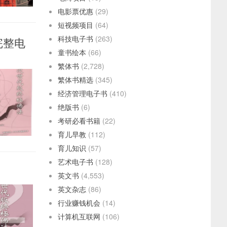
电影票优惠
(29)
短视频项目
(64)
科技电子书
(263)
完整电
童书绘本
(66)
繁体书
(2,728)
繁体书精选
(345)
经济管理电子书
(410)
绝版书
(6)
考研必看书籍
(22)
育儿早教
(112)
育儿知识
(57)
艺术电子书
(128)
英文书
(4,553)
英文杂志
(86)
行业赚钱机会
(14)
计算机互联网
(106)