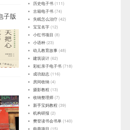
历史电子书
(111)
古籍电子书
(74)
电子版
失眠怎么治疗
(42)
宝宝名字
(12)
小红书项目
(8)
小语种
(23)
幼儿教育故事
(48)
建筑设计
(62)
彩虹亲子电子书
(718)
成功励志
(116)
房间收纳
(4)
摄影教程
(13)
收纳整理师
(7)
新手宝妈教程
(39)
机构研报
(2)
樊登读书会书单
(140)
电商项目
(15)