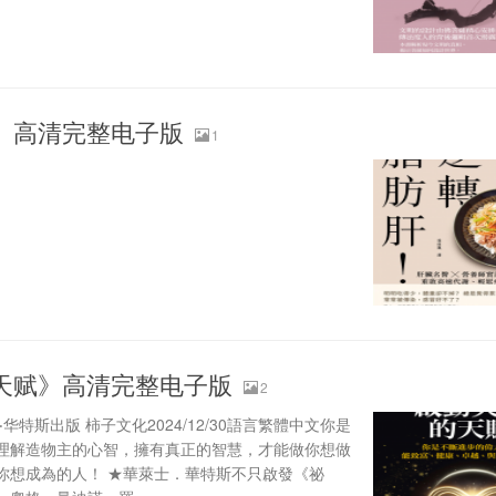
》高清完整电子版
1
天赋》高清完整电子版
2
特斯出版 柿子文化2024/12/30語言繁體中文你是
理解造物主的心智，擁有真正的智慧，才能做你想做
你想成為的人！ ★華萊士．華特斯不只啟發《祕