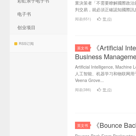
彩虹亲子电子书
業決策者「不需要瞭解國際政治
判交易，就必須正確認知國際訊息
电子书
阅读(651)
赞 (
0
)
创业项目
RSS订阅
《Artificial In
英文书
Business Mana
Artificial Intelligence, Machin
人工智能、机器学习和物联网用于智能业
Veena Grove...
阅读(386)
赞 (
0
)
《Bounce Bac
英文书