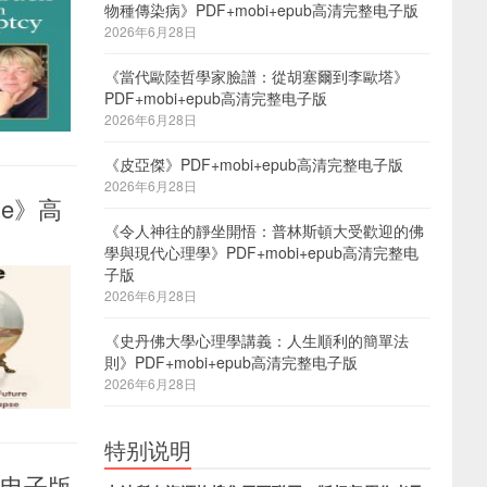
物種傳染病》PDF+mobi+epub高清完整电子版
2026年6月28日
《當代歐陸哲學家臉譜：從胡塞爾到李歐塔》
PDF+mobi+epub高清完整电子版
2026年6月28日
《皮亞傑》PDF+mobi+epub高清完整电子版
2026年6月28日
apse》高
《令人神往的靜坐開悟：普林斯頓大受歡迎的佛
學與現代心理學》PDF+mobi+epub高清完整电
子版
2026年6月28日
《史丹佛大學心理學講義：人生順利的簡單法
則》PDF+mobi+epub高清完整电子版
2026年6月28日
特别说明
整电子版