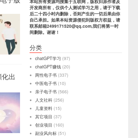
本站所有资源均搜集于互联网，版权归原作者及
开发商所有，仅供个人测试学习之用，请于下载
后二十四小时内删除，否则产生的一切后果由你
自己承担。如果本站资源侵犯到版权方权益，请
联系邮箱2499171520@qq.com,我们将第一时
间删除。谢谢！
分类
chatGPT学习
(97)
chatGPT赚钱
(20)
顯化出
两性电子书
(337)
中医电子书
(10)
亲子电子书
(566)
人文社科
(256)
儿童资料
(15)
其它项目
(37)
创业项目
(160)
副业风向标
(51)