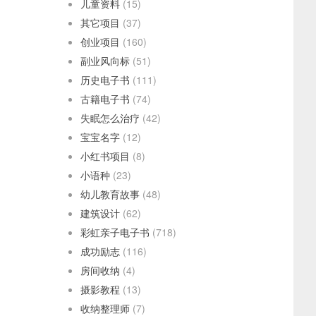
儿童资料
(15)
其它项目
(37)
创业项目
(160)
副业风向标
(51)
历史电子书
(111)
古籍电子书
(74)
失眠怎么治疗
(42)
宝宝名字
(12)
小红书项目
(8)
小语种
(23)
幼儿教育故事
(48)
建筑设计
(62)
彩虹亲子电子书
(718)
成功励志
(116)
房间收纳
(4)
摄影教程
(13)
收纳整理师
(7)