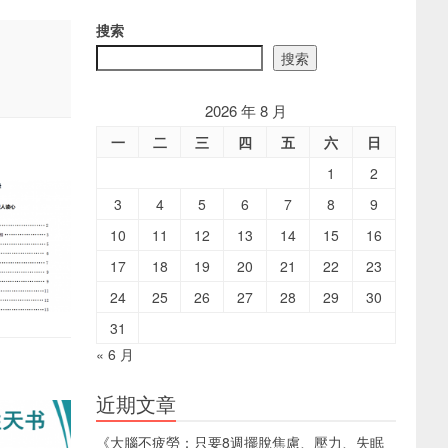
搜索
搜索
2026 年 8 月
一
二
三
四
五
六
日
1
2
3
4
5
6
7
8
9
10
11
12
13
14
15
16
17
18
19
20
21
22
23
24
25
26
27
28
29
30
31
« 6 月
近期文章
《大腦不疲勞：只要8週擺脫焦慮、壓力、失眠