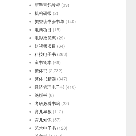
新手宝妈教程
(39)
机构研报
(2)
樊登读书会书单
(140)
电商项目
(15)
电影票优惠
(29)
短视频项目
(64)
科技电子书
(263)
童书绘本
(66)
繁体书
(2,732)
繁体书精选
(347)
经济管理电子书
(410)
绝版书
(6)
考研必看书籍
(22)
育儿早教
(112)
育儿知识
(57)
艺术电子书
(128)