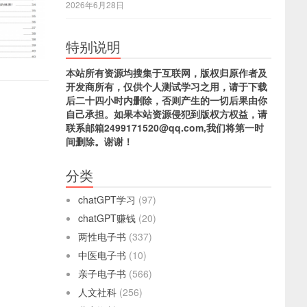
2026年6月28日
特别说明
本站所有资源均搜集于互联网，版权归原作者及
开发商所有，仅供个人测试学习之用，请于下载
后二十四小时内删除，否则产生的一切后果由你
自己承担。如果本站资源侵犯到版权方权益，请
联系邮箱2499171520@qq.com,我们将第一时
间删除。谢谢！
分类
chatGPT学习
(97)
chatGPT赚钱
(20)
两性电子书
(337)
中医电子书
(10)
亲子电子书
(566)
人文社科
(256)