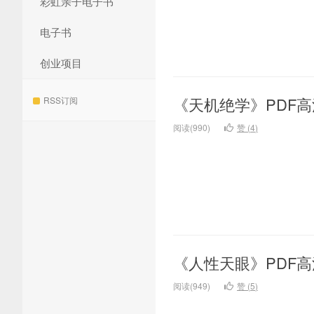
彩虹亲子电子书
电子书
创业项目
《天机绝学》PDF
RSS订阅
阅读(990)
赞 (
4
)
《人性天眼》PDF
阅读(949)
赞 (
5
)