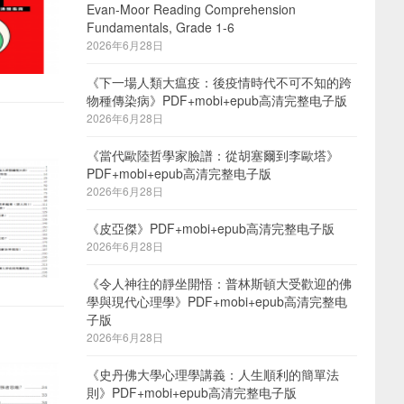
Evan-Moor Reading Comprehension
Fundamentals, Grade 1-6
2026年6月28日
《下一場人類大瘟疫：後疫情時代不可不知的跨
物種傳染病》PDF+mobi+epub高清完整电子版
2026年6月28日
《當代歐陸哲學家臉譜：從胡塞爾到李歐塔》
PDF+mobi+epub高清完整电子版
2026年6月28日
《皮亞傑》PDF+mobi+epub高清完整电子版
2026年6月28日
《令人神往的靜坐開悟：普林斯頓大受歡迎的佛
學與現代心理學》PDF+mobi+epub高清完整电
子版
2026年6月28日
《史丹佛大學心理學講義：人生順利的簡單法
則》PDF+mobi+epub高清完整电子版