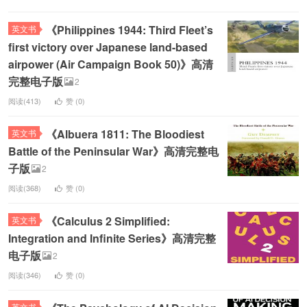
《Philippines 1944: Third Fleet’s
英文书
first victory over Japanese land-based
airpower (Air Campaign Book 50)》高清
完整电子版
2
阅读(413)
赞 (
0
)
《Albuera 1811: The Bloodiest
英文书
Battle of the Peninsular War》高清完整电
子版
2
阅读(368)
赞 (
0
)
《Calculus 2 Simplified:
英文书
Integration and Infinite Series》高清完整
电子版
2
阅读(346)
赞 (
0
)
英文书