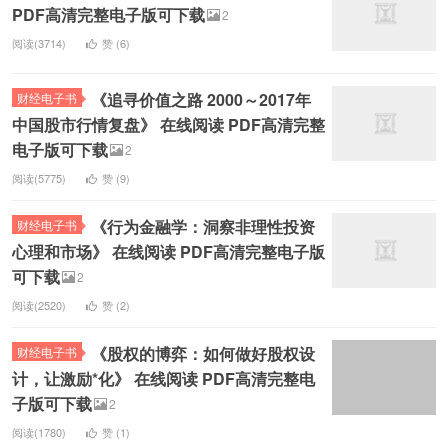
PDF高清完整电子版可下载
2
阅读(3714)
赞 (
6
)
《追寻价值之路 2000～2017年
财经电子书
中国股市行情复盘》 在线阅读 PDF高清完整
电子版可下载
2
阅读(5775)
赞 (
9
)
《行为金融学：洞察非理性投资
财经电子书
心理和市场》 在线阅读 PDF高清完整电子版
可下载
2
阅读(2520)
赞 (
2
)
《股权的博弈：如何做好股权设
财经电子书
计，让激励*化》 在线阅读 PDF高清完整电
子版可下载
2
阅读(1780)
赞 (
1
)