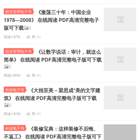
《激荡三十年：中国企业
经济管理电子书
1978—2008》 在线阅读 PDF高清完整电子
版可下载
2
阅读(1673)
赞 (
1
)
《让数字说话：审计，就这么
经济管理电子书
简单》 在线阅读 PDF高清完整电子版可下载
2
阅读(1604)
赞 (
1
)
《大拙至美－梁思成*美的文字建
科技电子书
筑》 在线阅读 PDF高清完整电子版可下载
2
阅读(1818)
赞 (
1
)
《装修宝典：这样装修不后悔、
科技电子书
不返工》 在线阅读 PDF高清完整电子版可下