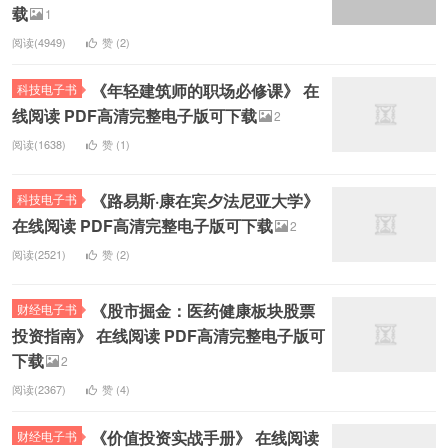
载
1
阅读(4949)
赞 (
2
)
《年轻建筑师的职场必修课》 在
科技电子书
线阅读 PDF高清完整电子版可下载
2
阅读(1638)
赞 (
1
)
《路易斯·康在宾夕法尼亚大学》
科技电子书
在线阅读 PDF高清完整电子版可下载
2
阅读(2521)
赞 (
2
)
《股市掘金：医药健康板块股票
财经电子书
投资指南》 在线阅读 PDF高清完整电子版可
下载
2
阅读(2367)
赞 (
4
)
《价值投资实战手册》 在线阅读
财经电子书