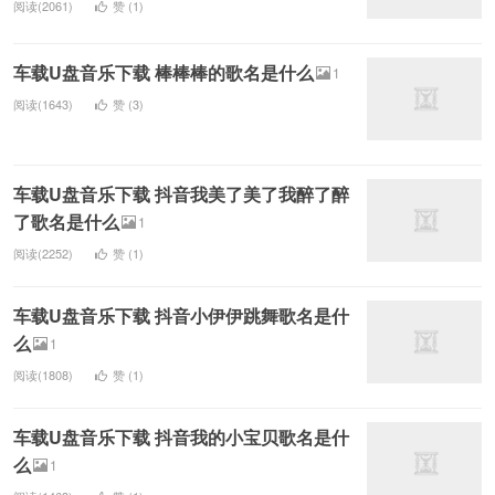
阅读(2061)
赞 (
1
)
车载U盘音乐下载 棒棒棒的歌名是什么
1
阅读(1643)
赞 (
3
)
车载U盘音乐下载 抖音我美了美了我醉了醉
了歌名是什么
1
阅读(2252)
赞 (
1
)
车载U盘音乐下载 抖音小伊伊跳舞歌名是什
么
1
阅读(1808)
赞 (
1
)
车载U盘音乐下载 抖音我的小宝贝歌名是什
么
1