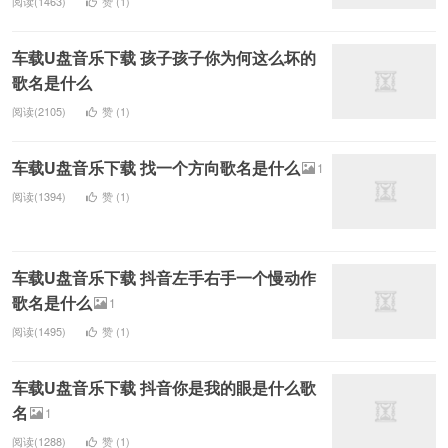
阅读(1463)
赞 (
1
)
车载U盘音乐下载 孩子孩子你为何这么坏的
歌名是什么
阅读(2105)
赞 (
1
)
车载U盘音乐下载 找一个方向歌名是什么
1
阅读(1394)
赞 (
1
)
车载U盘音乐下载 抖音左手右手一个慢动作
歌名是什么
1
阅读(1495)
赞 (
1
)
车载U盘音乐下载 抖音你是我的眼是什么歌
名
1
阅读(1288)
赞 (
1
)