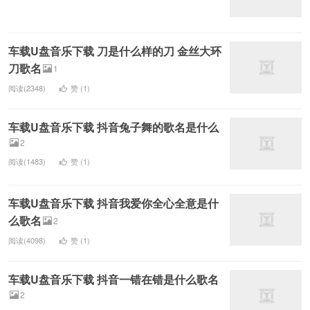
车载U盘音乐下载 刀是什么样的刀 金丝大环
刀歌名
1
阅读(2348)
赞 (
1
)
车载U盘音乐下载 抖音兔子舞的歌名是什么
2
阅读(1483)
赞 (
1
)
车载U盘音乐下载 抖音我爱你全心全意是什
么歌名
2
阅读(4098)
赞 (
1
)
车载U盘音乐下载 抖音一错在错是什么歌名
2