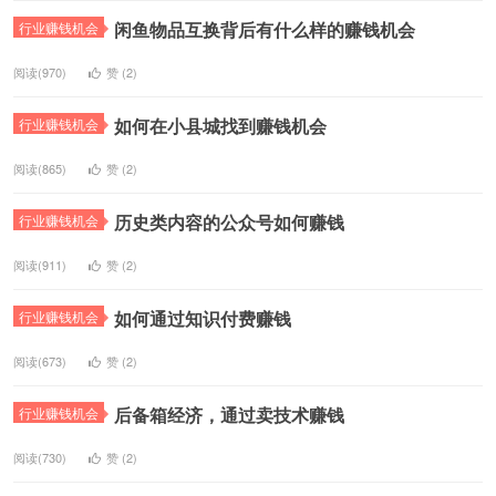
闲鱼物品互换背后有什么样的赚钱机会
行业赚钱机会
阅读(970)
赞 (
2
)
如何在小县城找到赚钱机会
行业赚钱机会
阅读(865)
赞 (
2
)
历史类内容的公众号如何赚钱
行业赚钱机会
阅读(911)
赞 (
2
)
如何通过知识付费赚钱
行业赚钱机会
阅读(673)
赞 (
2
)
后备箱经济，通过卖技术赚钱
行业赚钱机会
阅读(730)
赞 (
2
)