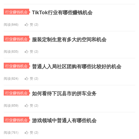
TikTok行业有哪些赚钱机会
行业赚钱机会
阅读(846)
赞 (
2
)
服装定制生意有多大的空间和机会
行业赚钱机会
阅读(835)
赞 (
2
)
普通人入局社区团购有哪些比较好的机会
行业赚钱机会
阅读(824)
赞 (
2
)
如何看待下沉县市的拼车业务
行业赚钱机会
阅读(859)
赞 (
2
)
游戏领域中普通人有哪些机会
行业赚钱机会
阅读(761)
赞 (
2
)