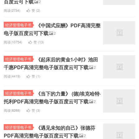
百度云可下载
2
阅读(2734)
赞 (
2
)
《中国式应酬》PDF高清完整
经济管理电子书
电子版百度云可下载
2
阅读(10754)
赞 (
13
)
《起床后的黄金1小时》池田
经济管理电子书
千惠PDF高清完整电子版百度云可下载
2
阅读(4419)
赞 (
1
)
《当下的力量》 (德)埃克哈特·
经济管理电子书
托利PDF高清完整电子版百度云可下载
2
阅读(8288)
赞 (
3
)
《遇见未知的自己》张德芬
经济管理电子书
PDF高清完整电子版百度云可下载
2