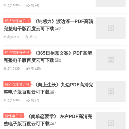
阅读(11800)
赞 (
4
)
《钝感力》渡边淳一PDF高清
经济管理电子书
完整电子版百度云可下载
2
阅读(8357)
赞 (
3
)
《365日创意文案》PDF高清
经济管理电子书
完整电子版百度云可下载
2
阅读(10139)
赞 (
25
)
《向上生长》九边PDF高清完
经济管理电子书
整电子版百度云可下载
2
阅读(11664)
赞 (
7
)
《简单恋爱学》 左右PDF高清完
两性电子书
整电子版百度云可下载
2