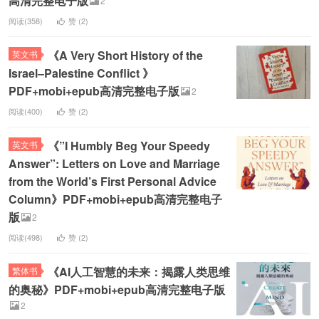
高清完整电子版
2
阅读(358)
赞 (
2
)
《A Very Short History of the
英文书
Israel–Palestine Conflict 》
PDF+mobi+epub高清完整电子版
2
阅读(400)
赞 (
2
)
《”I Humbly Beg Your Speedy
英文书
Answer”: Letters on Love and Marriage
from the World’s First Personal Advice
Column》PDF+mobi+epub高清完整电子
版
2
阅读(498)
赞 (
2
)
《AI人工智慧的未来：揭露人类思维
繁体书
的奥秘》PDF+mobi+epub高清完整电子版
2