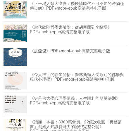
《下一場人類大瘟疫：後疫情時代不可不知的跨物種
傳染病》PDF+mobi+epub高清完整电子版
《當代歐陸哲學家臉譜：從胡塞爾到李歐塔》
PDF+mobi+epub高清完整电子版
《皮亞傑》PDF+mobi+epub高清完整电子版
《令人神往的靜坐開悟：普林斯頓大受歡迎的佛學與
現代心理學》PDF+mobi+epub高清完整电子版
《史丹佛大學心理學講義：人生順利的簡單法則》
PDF+mobi+epub高清完整电子版
《讀懂一本書：3300萬會員、22億次收聽「樊登讀
書」創始人知識變能力的祕密完整公開》
PDF+mobi+epub高清完整电子版