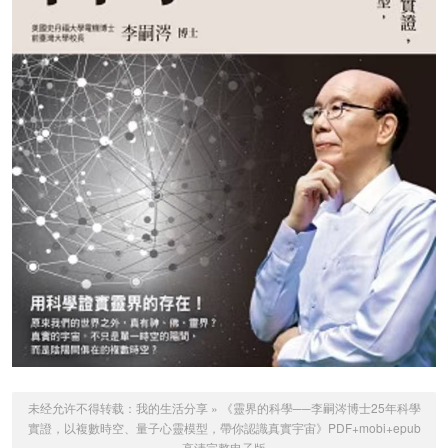
未经允许不得转载：
我的生活分享
»
《靈界的科學──李嗣涔博士25年科學
實證，以複數時空、量子心靈模型，帶你認識真實宇宙》PDF+mobi+epub
高清完整电子版