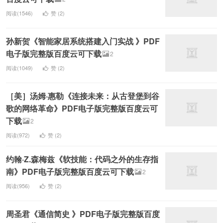
阅读(1546)
赞 (
2
)
孙新贺《智能家居系统搭建入门实战 》PDF
电子版完整版百度云可下载
2
阅读(1049)
赞 (
2
)
［美］汤姆·惠勒《连接未来：从古登堡到谷
歌的网络革命》PDF电子版完整版百度云可
下载
2
阅读(972)
赞 (
2
)
约翰·Z.森梅兹《软技能：代码之外的生存指
南》PDF电子版完整版百度云可下载
2
阅读(956)
赞 (
2
)
周圣君《通信简史 》PDF电子版完整版百度