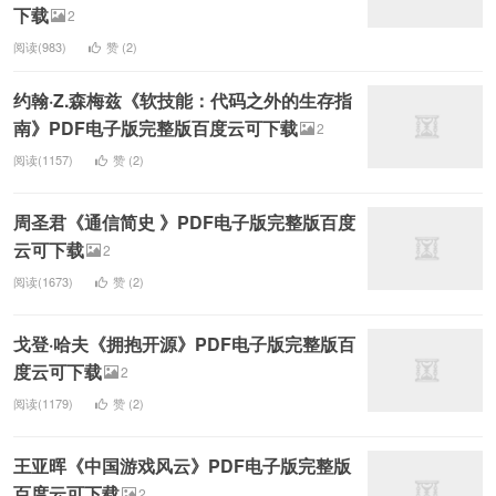
下载
2
阅读(983)
赞 (
2
)
约翰·Z.森梅兹《软技能：代码之外的生存指
南》PDF电子版完整版百度云可下载
2
阅读(1157)
赞 (
2
)
周圣君《通信简史 》PDF电子版完整版百度
云可下载
2
阅读(1673)
赞 (
2
)
戈登·哈夫《拥抱开源》PDF电子版完整版百
度云可下载
2
阅读(1179)
赞 (
2
)
王亚晖《中国游戏风云》PDF电子版完整版
百度云可下载
2