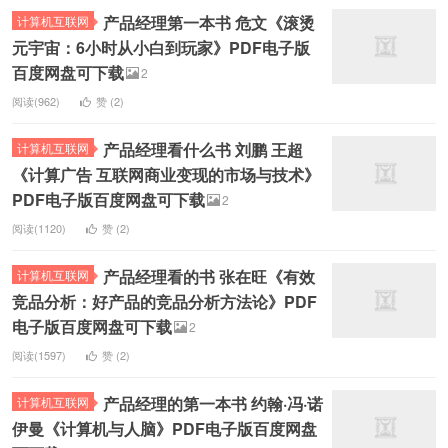
产品经理第一本书 危文《滚烫
计算机互联网
元宇宙：6小时从小白到玩家》PDF电子版
百度网盘可下载
2
阅读(962)
赞 (
2
)
产品经理看什么书 刘鹏 王超
计算机互联网
《计算广告 互联网商业变现的市场与技术》
PDF电子版百度网盘可下载
2
阅读(1120)
赞 (
2
)
产品经理看的书 张在旺《有效
计算机互联网
竞品分析：好产品的竞品分析方法论》PDF
电子版百度网盘可下载
2
阅读(1597)
赞 (
2
)
产品经理的第一本书 约翰·冯·诺
计算机互联网
伊曼《计算机与人脑》PDF电子版百度网盘