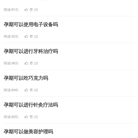
阅读(812)
赞 (
2
)
孕期可以使用电子设备吗
阅读(923)
赞 (
2
)
孕期可以进行牙科治疗吗
阅读(963)
赞 (
2
)
孕期可以吃巧克力吗
阅读(846)
赞 (
2
)
孕期可以进行针灸疗法吗
阅读(820)
赞 (
2
)
孕期可以做美容护理吗