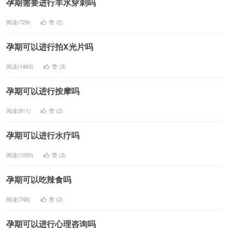
孕期需要进行羊水穿刺吗
阅读(729)
赞 (
2
)
孕期可以进行拍X光片吗
阅读(1463)
赞 (
3
)
孕期可以进行按摩吗
阅读(811)
赞 (
2
)
孕期可以进行水疗吗
阅读(1000)
赞 (
2
)
孕期可以吃辣食吗
阅读(748)
赞 (
2
)
孕期可以进行心理咨询吗