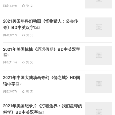
阅读(1349)
赞 (
2
)
2021美国年科幻动画《怪物猎人：公会传
奇》BD中英双字
2
阅读(1257)
赞 (
3
)
2021年美国惊悚《厄运假期》BD中英双字
2
阅读(1185)
赞 (
2
)
2021年中国大陆动画奇幻《俑之城》HD国
语中字
2
阅读(1037)
赞 (
2
)
2021年美国纪录片《打破边界：我们星球的
科学》BD中英双字
2