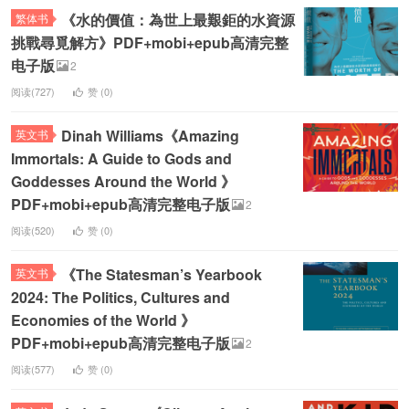
《水的價值：為世上最艱鉅的水資源
繁体书
挑戰尋覓解方》PDF+mobi+epub高清完整
电子版
2
阅读(727)
赞 (
0
)
Dinah Williams《Amazing
英文书
Immortals: A Guide to Gods and
Goddesses Around the World 》
PDF+mobi+epub高清完整电子版
2
阅读(520)
赞 (
0
)
《The Statesman’s Yearbook
英文书
2024: The Politics, Cultures and
Economies of the World 》
PDF+mobi+epub高清完整电子版
2
阅读(577)
赞 (
0
)