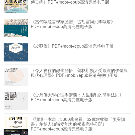
傳染病》PDF+mobi+epub高清完整电子版
《當代歐陸哲學家臉譜：從胡塞爾到李歐塔》
PDF+mobi+epub高清完整电子版
《皮亞傑》PDF+mobi+epub高清完整电子版
《令人神往的靜坐開悟：普林斯頓大受歡迎的佛學與
現代心理學》PDF+mobi+epub高清完整电子版
《史丹佛大學心理學講義：人生順利的簡單法則》
PDF+mobi+epub高清完整电子版
《讀懂一本書：3300萬會員、22億次收聽「樊登讀
書」創始人知識變能力的祕密完整公開》
PDF+mobi+epub高清完整电子版