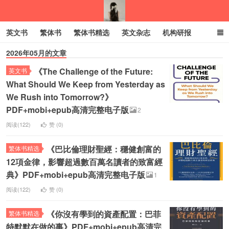
英文书
繁体书
繁体书精选
英文杂志
机构研报
2026年05月的文章
小语种
绝版书
彩虹亲子电子书
电子书
创业项目
《The Challenge of the Future:
英文书
我的生活分享
What Should We Keep from Yesterday as
We Rush into Tomorrow?》
PDF+mobi+epub高清完整电子版
2
阅读(122)
赞 (
0
)
《巴比倫理財聖經：穩健創富的
繁体书精选
12項金律，影響超過數百萬名讀者的致富經
典》PDF+mobi+epub高清完整电子版
1
阅读(122)
赞 (
0
)
《你沒有學到的資產配置：巴菲
繁体书精选
特默默在做的事》PDF+mobi+epub高清完