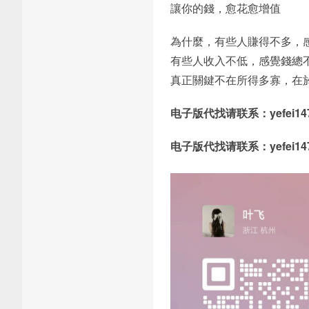
讓你的錢，愈花愈增值
為什麼，有些人賺得不多，
有些人收入不低，感覺錢總
真正關鍵不在所得多寡，在
电子版代找请联系：yefei147
电子版代找请联系：yefei147