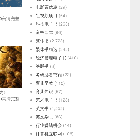
电影票优惠
(29)
短视频项目
(64)
pub高清完整
科技电子书
(263)
童书绘本
(66)
繁体书
(2,728)
繁体书精选
(345)
经济管理电子书
(410)
绝版书
(6)
考研必看书籍
(22)
育儿早教
(112)
育儿知识
(57)
去》
pub高清完整
艺术电子书
(128)
英文书
(4,553)
英文杂志
(86)
行业赚钱机会
(14)
计算机互联网
(106)