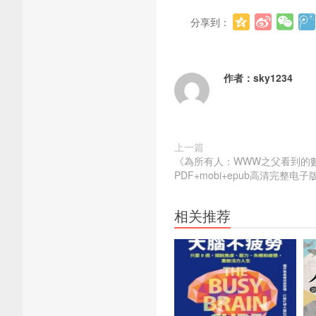
分享到：
作者：
sky1234
上一篇
《為所有人：WWW之父看到的
PDF+mobi+epub高清完整电子
相关推荐