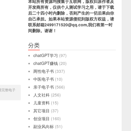
本站所有资源均搜集于互联网，版权归原作者及
开发商所有，仅供个人测试学习之用，请于下载
后二十四小时内删除，否则产生的一切后果由你
自己承担。如果本站资源侵犯到版权方权益，请
联系邮箱2499171520@qq.com,我们将第一时
间删除。谢谢！
分类
chatGPT学习
(97)
chatGPT赚钱
(20)
两性电子书
(337)
中医电子书
(10)
亲子电子书
(566)
高清完整电子
人文社科
(256)
儿童资料
(15)
其它项目
(37)
创业项目
(160)
副业风向标
(51)