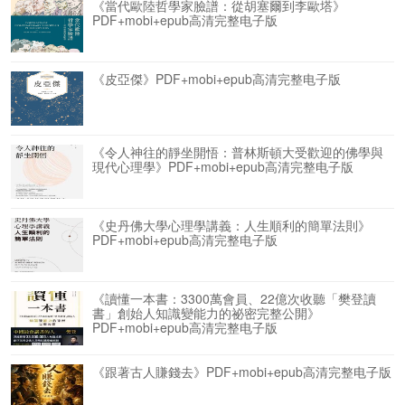
《當代歐陸哲學家臉譜：從胡塞爾到李歐塔》
PDF+mobi+epub高清完整电子版
《皮亞傑》PDF+mobi+epub高清完整电子版
《令人神往的靜坐開悟：普林斯頓大受歡迎的佛學與
現代心理學》PDF+mobi+epub高清完整电子版
《史丹佛大學心理學講義：人生順利的簡單法則》
PDF+mobi+epub高清完整电子版
《讀懂一本書：3300萬會員、22億次收聽「樊登讀
書」創始人知識變能力的祕密完整公開》
PDF+mobi+epub高清完整电子版
《跟著古人賺錢去》PDF+mobi+epub高清完整电子版