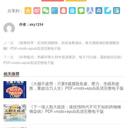
分享到：
更多
(
0
)
作者：
sky1234
上一篇
《能量校準：告別耗損關係，加深滋養連結，每天都能做的能量斷捨
離》PDF+mobi+epub高清完整电子版
下一篇
《科學氣功：李嗣涔博士30年親身實證，每天10分鐘，通經絡袪百病》
PDF+mobi+epub高清完整电子版
相关推荐
《大腦不疲勞：只要8週擺脫焦慮、壓力、失眠和疲
憊，重啟活力人生》PDF+mobi+epub高清完整电子版
《下一場人類大瘟疫：後疫情時代不可不知的跨物種
傳染病》PDF+mobi+epub高清完整电子版