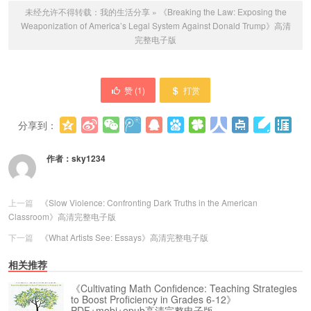
未经允许不得转载：
我的生活分享
»
《Breaking the Law: Exposing the
Weaponization of America’s Legal System Against Donald Trump》高清
完整电子版
赞 (
1
)
打赏
分享到：
更多
(
0
)
作者：
sky1234
上一篇
《Slow Violence: Confronting Dark Truths in the American
Classroom》高清完整电子版
下一篇
《What Artists See: Essays》高清完整电子版
相关推荐
《Cultivating Math Confidence: Teaching Strategies
to Boost Proficiency in Grades 6-12》
PDF+mobi+epub高清完整电子版