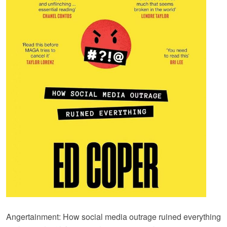
Angertainment: How social media outrage ruined everything