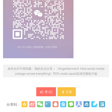
未经允许不得转载：
我的生活分享
»
《Angertainment: How social media
outrage ruined everything》PDF+mobi+epub高清完整电子版
赞 (
0
)
打赏
分享到：
更多
(
0
)