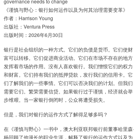
governance needs to change
《谨慎与野心：银行如何运作以及为何其治理需要变革》
作者：Harrison Young
出版社：Ventura Press
出版时间：2026年6月30日
银行是社会组织的一种方式。它们的负债是货币。它们使财
富可以转移。它们促进商业活动。它们在市场不存在的地方
发挥着市场的作用。没有人喜欢银行。我们憎恨它们的权力
和财富。它们持有我们的抵押贷款，发行我们的信用卡。它
们了解我们的一些事情。它们可以否决我们的计划。但我们
需要它们。繁荣需要信贷。如果银行过于谨慎，经济就会举
步维艰。当一家银行倒闭时，公众将遭受损失。
但是，我们对银行的运作方式了解得足够多吗？
在《谨慎与野心》一书中，澳大利亚联邦银行前董事哈里森·
杨回顾了他漫长的职业生涯，解释了银行的运作方式以及为