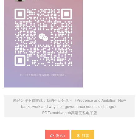
未经允许不得转载：
我的生活分享
»
《Prudence and Ambition: How
banks work and why their governance needs to change》
PDF+mobi+epub高清完整电子版
赞 (
0
)
打赏