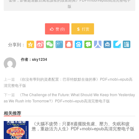
版
赞 (
0
)
打赏
分享到：
更多
(
0
)
作者：
sky1234
上一篇
《你沒有學到的資產配置：巴菲特默默在做的事》PDF+mobi+epub高
清完整电子版
下一篇
《The Challenge of the Future: What Should We Keep from Yesterday
as We Rush into Tomorrow?》PDF+mobi+epub高清完整电子版
相关推荐
《大腦不疲勞：只要8週擺脫焦慮、壓力、失眠和疲
憊，重啟活力人生》PDF+mobi+epub高清完整电子版