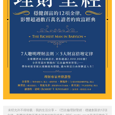
未经允许不得转载：
我的生活分享
»
《巴比倫理財聖經：穩健創富的12項
金律，影響超過數百萬名讀者的致富經典》PDF+mobi+epub高清完整电子