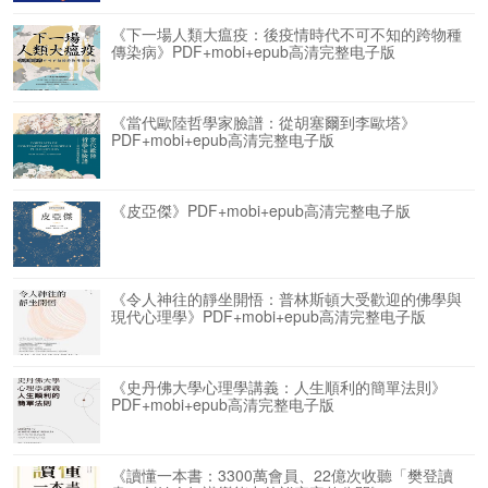
《下一場人類大瘟疫：後疫情時代不可不知的跨物種
傳染病》PDF+mobi+epub高清完整电子版
《當代歐陸哲學家臉譜：從胡塞爾到李歐塔》
PDF+mobi+epub高清完整电子版
《皮亞傑》PDF+mobi+epub高清完整电子版
《令人神往的靜坐開悟：普林斯頓大受歡迎的佛學與
現代心理學》PDF+mobi+epub高清完整电子版
《史丹佛大學心理學講義：人生順利的簡單法則》
PDF+mobi+epub高清完整电子版
《讀懂一本書：3300萬會員、22億次收聽「樊登讀