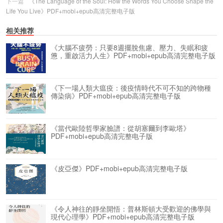
下一篇
《The Language of the Soul: How the Words You Choose Shape the
Life You Live》PDF+mobi+epub高清完整电子版
相关推荐
《大腦不疲勞：只要8週擺脫焦慮、壓力、失眠和疲
憊，重啟活力人生》PDF+mobi+epub高清完整电子版
《下一場人類大瘟疫：後疫情時代不可不知的跨物種
傳染病》PDF+mobi+epub高清完整电子版
《當代歐陸哲學家臉譜：從胡塞爾到李歐塔》
PDF+mobi+epub高清完整电子版
《皮亞傑》PDF+mobi+epub高清完整电子版
《令人神往的靜坐開悟：普林斯頓大受歡迎的佛學與
現代心理學》PDF+mobi+epub高清完整电子版