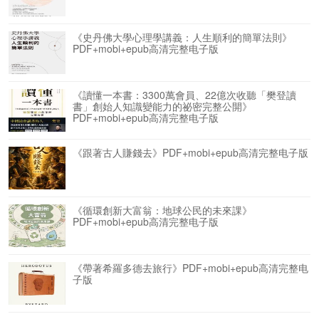
《史丹佛大學心理學講義：人生順利的簡單法則》
PDF+mobi+epub高清完整电子版
《讀懂一本書：3300萬會員、22億次收聽「樊登讀
書」創始人知識變能力的祕密完整公開》
PDF+mobi+epub高清完整电子版
《跟著古人賺錢去》PDF+mobi+epub高清完整电子版
《循環創新大富翁：地球公民的未來課》
PDF+mobi+epub高清完整电子版
《帶著希羅多德去旅行》PDF+mobi+epub高清完整电
子版