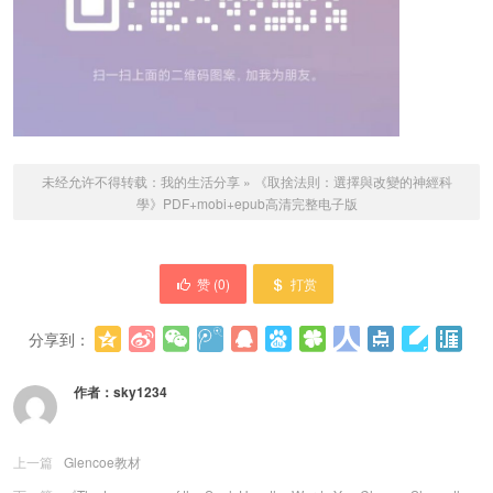
未经允许不得转载：
我的生活分享
»
《取捨法則：選擇與改變的神經科
學》PDF+mobi+epub高清完整电子版
赞 (
0
)
打赏
分享到：
更多
(
0
)
作者：
sky1234
上一篇
Glencoe教材