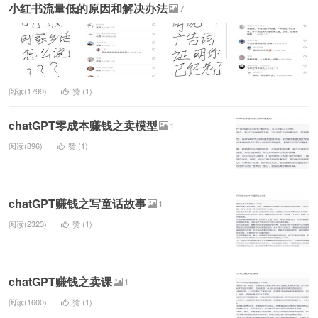
小红书流量低的原因和解决办法
7
阅读(1799)
赞 (
1
)
chatGPT零成本赚钱之卖模型
1
阅读(896)
赞 (
1
)
chatGPT赚钱之写童话故事
1
阅读(2323)
赞 (
1
)
chatGPT赚钱之卖课
1
阅读(1600)
赞 (
1
)