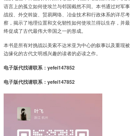
语言上的孤立如何使埃兰与邻国截然不同。本书通过对军事
战役、外交斡旋、贸易网络、冶金技术和行政体系的详尽考
察，揭示了地理位置和文化韧性如何使埃兰得以生存，并最
终促成了古代最伟大帝国之一的形成。
本书是所有对挑战以美索不达米亚为中心的叙事以及重现被
边缘化的古代文明感兴趣的读者的必读之作。
电子版代找请联系：yefei147852
电子版代找请联系：yefei147852