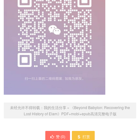
未经允许不得转载：
我的生活分享
»
《Beyond Babylon: Recovering the
Lost History of Elam》PDF+mobi+epub高清完整电子版
赞 (
0
)
打赏