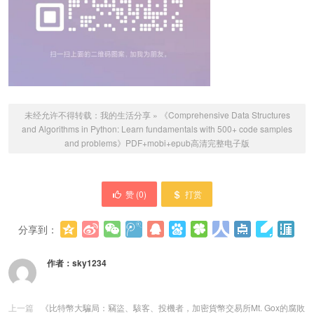
未经允许不得转载：
我的生活分享
»
《Comprehensive Data Structures
and Algorithms in Python: Learn fundamentals with 500+ code samples
and problems》PDF+mobi+epub高清完整电子版
赞 (
0
)
打赏
分享到：
更多
(
0
)
作者：
sky1234
上一篇
《比特幣大騙局：竊盜、駭客、投機者，加密貨幣交易所Mt. Gox的腐敗