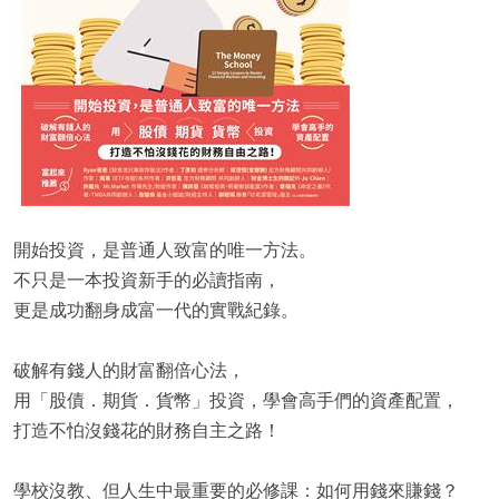
開始投資，是普通人致富的唯一方法。
不只是一本投資新手的必讀指南，
更是成功翻身成富一代的實戰紀錄。
破解有錢人的財富翻倍心法，
用「股債．期貨．貨幣」投資，學會高手們的資產配置，
打造不怕沒錢花的財務自主之路！
學校沒教、但人生中最重要的必修課：如何用錢來賺錢？