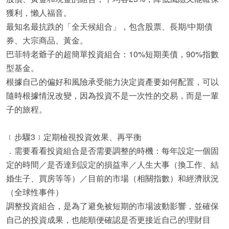
獲利，懶人福音。
最知名最抗跌的「全天候組合」，包含股票、長期/中期債
券、大宗商品、黃金。
巴菲特老爺子的超簡單投資組合：10%短期美債，90%指數
型基金。
根據自己的偏好和風險承受能力決定資產要如何配置，可以
隨時根據情況改變，因為投資不是一次性的交易，而是一輩
子的旅程。
﹝步驟3﹞定期檢視投資效果、再平衡
．需要看看投資組合是否需要調整的時機：每年設定一個固
定的時間／是否達到設定的損益率／人生大事（換工作、結
婚生子、買房等等）／目前的市場（相關指數）和經濟狀況
（全球性事件）
調整投資組合，是為了避免被短期的市場波動影響，並確保
自己的投資成果，也能順便確認是否更接近自己的理財目