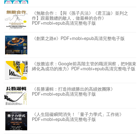
《無敵合作：【與《孫子兵法》《君王論》並列之
作】跟最難纏的敵人，做最棒的合作》
PDF+mobi+epub高清完整电子版
《創業之路e》PDF+mobi+epub高清完整电子版
《放膽追求：Google前高階主管的職涯洞察，把9個束
縛化為成功的推力》PDF+mobi+epub高清完整电子版
《長勝邏輯：打造持續勝出的高績效團隊》
PDF+mobi+epub高清完整电子版
《人生阻礙瞬間消失！「量子力學式」工作術》
PDF+mobi+epub高清完整电子版