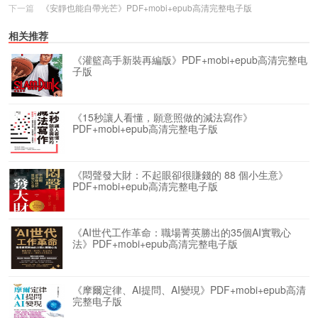
下一篇
《安靜也能自帶光芒》PDF+mobi+epub高清完整电子版
相关推荐
《灌籃高手新裝再編版》PDF+mobi+epub高清完整电
子版
《15秒讓人看懂，願意照做的減法寫作》
PDF+mobi+epub高清完整电子版
《悶聲發大財：不起眼卻很賺錢的 88 個小生意》
PDF+mobi+epub高清完整电子版
《AI世代工作革命：職場菁英勝出的35個AI實戰心
法》PDF+mobi+epub高清完整电子版
《摩爾定律、AI提問、AI變現》PDF+mobi+epub高清
完整电子版