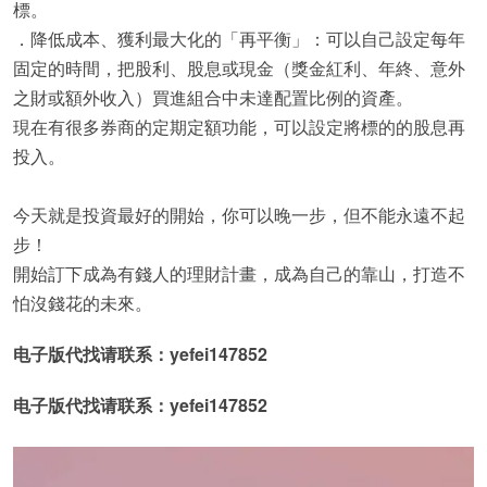
標。
．降低成本、獲利最大化的「再平衡」：可以自己設定每年
固定的時間，把股利、股息或現金（獎金紅利、年終、意外
之財或額外收入）買進組合中未達配置比例的資產。
現在有很多券商的定期定額功能，可以設定將標的的股息再
投入。
今天就是投資最好的開始，你可以晚一步，但不能永遠不起
步！
開始訂下成為有錢人的理財計畫，成為自己的靠山，打造不
怕沒錢花的未來。
电子版代找请联系：yefei147852
电子版代找请联系：yefei147852