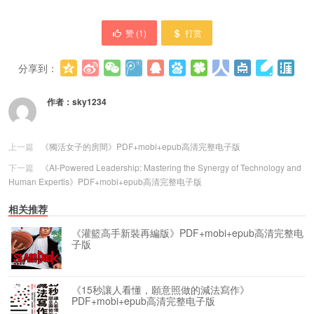
赞 (
1
)
打赏
分享到：
更多
(
0
)
作者：
sky1234
上一篇
《獨活女子的房間》PDF+mobi+epub高清完整电子版
下一篇
《AI-Powered Leadership: Mastering the Synergy of Technology and
Human Expertis》PDF+mobi+epub高清完整电子版
相关推荐
《灌籃高手新裝再編版》PDF+mobi+epub高清完整电
子版
《15秒讓人看懂，願意照做的減法寫作》
PDF+mobi+epub高清完整电子版