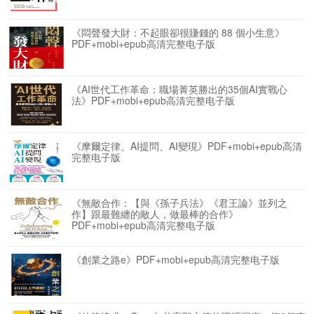
《悶聲發大財：不起眼卻很賺錢的 88 個小生意》
PDF+mobi+epub高清完整电子版
《AI世代工作革命：職場菁英勝出的35個AI實戰心
法》PDF+mobi+epub高清完整电子版
《摩爾定律、AI提問、AI變現》PDF+mobi+epub高清
完整电子版
《無敵合作：【與《孫子兵法》《君王論》並列之
作】跟最難纏的敵人，做最棒的合作》
PDF+mobi+epub高清完整电子版
《創業之路e》PDF+mobi+epub高清完整电子版