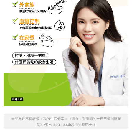
未经允许不得转载：
我的生活分享
»
《選食：營養師的一日三餐減醣餐
盤》PDF+mobi+epub高清完整电子版