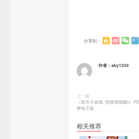
分享到：
作者：
sky1234
上一篇
《股市大崩壞, 照樣穩穩賺s》PDF
整电子版
相关推荐