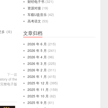
财经电子书
(321)
资源对接
(19)
车载U盘音乐
(42)
高考语文
(53)
更多
(
0
)
文章归档
2026 年 6 月
(215)
2026 年 5 月
(241)
2026 年 4 月
(96)
2026 年 3 月
(225)
2026 年 2 月
(311)
下一篇
2026 年 1 月
(415)
tory of the
2025 年 12 月
(395)
b高清完整电子版
2025 年 11 月
(159)
2025 年 10 月
(62)
2025 年 9 月
(61)