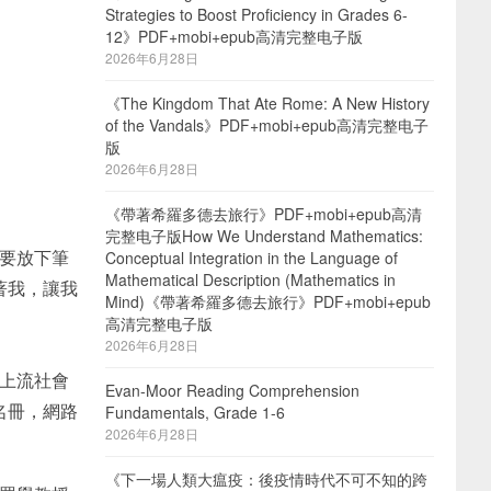
Strategies to Boost Proficiency in Grades 6-
12》PDF+mobi+epub高清完整电子版
2026年6月28日
《The Kingdom That Ate Rome: A New History
of the Vandals》PDF+mobi+epub高清完整电子
版
2026年6月28日
《帶著希羅多德去旅行》PDF+mobi+epub高清
完整电子版How We Understand Mathematics:
要放下筆
Conceptual Integration in the Language of
Mathematical Description (Mathematics in
著我，讓我
Mind)《帶著希羅多德去旅行》PDF+mobi+epub
高清完整电子版
2026年6月28日
上流社會
Evan-Moor Reading Comprehension
名冊，網路
Fundamentals, Grade 1-6
2026年6月28日
《下一場人類大瘟疫：後疫情時代不可不知的跨