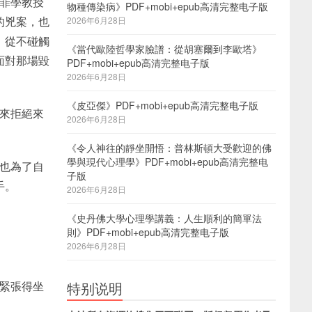
罪學教授
物種傳染病》PDF+mobi+epub高清完整电子版
的兇案，也
2026年6月28日
，從不碰觸
《當代歐陸哲學家臉譜：從胡塞爾到李歐塔》
面對那場毀
PDF+mobi+epub高清完整电子版
2026年6月28日
《皮亞傑》PDF+mobi+epub高清完整电子版
來拒絕來
2026年6月28日
《令人神往的靜坐開悟：普林斯頓大受歡迎的佛
學與現代心理學》PDF+mobi+epub高清完整电
也為了自
子版
手。
2026年6月28日
《史丹佛大學心理學講義：人生順利的簡單法
則》PDF+mobi+epub高清完整电子版
2026年6月28日
緊張得坐
特别说明