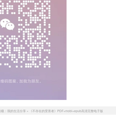
转载：
我的生活分享
»
《不存在的受害者》PDF+mobi+epub高清完整电子版