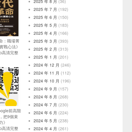
2025 年 8 月
(36)
2025 年 7 月
(192)
2025 年 6 月
(150)
2025 年 5 月
(183)
2025 年 4 月
(166)
革命：職場菁
2025 年 3 月
(393)
I實戰心法》
2025 年 2 月
(313)
pub高清完整
2025 年 1 月
(201)
2024 年 12 月
(246)
2024 年 11 月
(112)
2024 年 10 月
(196)
2024 年 9 月
(157)
2024 年 8 月
(268)
2024 年 7 月
(230)
ogle前高階
2024 年 6 月
(224)
，把9個束
2024 年 5 月
(238)
力》
pub高清完整
2024 年 4 月
(261)