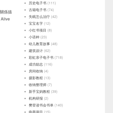
历史电子书
(111)
古籍电子书
(74)
關係描
失眠怎么治疗
(42)
ive
宝宝名字
(12)
小红书项目
(8)
小语种
(23)
幼儿教育故事
(48)
建筑设计
(62)
彩虹亲子电子书
(718)
成功励志
(116)
房间收纳
(4)
摄影教程
(13)
收纳整理师
(7)
新手宝妈教程
(39)
机构研报
(2)
樊登读书会书单
(140)
电商项目
(15)