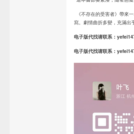
《不存在的受害者》帶來一
寫。劇情曲折多變，充滿出乎意
电子版代找请联系：yefei147
电子版代找请联系：yefei147