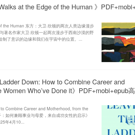
 Walks at the Edge of the Human 》PDF+mobi
e Edge of the Human 东方：大卫·欣顿的两次人类边缘漫步
述：与著名作家大卫·欣顿一起两次漫步于西南沙漠的野
制了意识的边缘和我们在宇宙中的位置。...
Ladder Down: How to Combine Career and
 the Women Who’ve Done it》PDF+mobi+ep
 to Combine Career and Motherhood, from the
it放下梯子：如何兼顾事业与母爱，来自成功女性的启示》
年4月10...