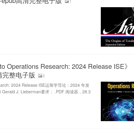
obi+epub高清完整电子版
1
 to Operations Research: 2024 Release ISE》
b高清完整电子版
2
 Research: 2024 Release ISE运筹学导论：2024 年发
 和 Gerald J. Lieberman要求： .PDF 阅读器，28.3