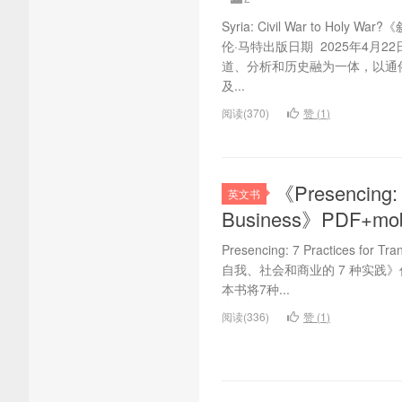
Syria: Civil War to 
伦·马特出版日期 2025年4月
道、分析和历史融为一体，以通
及...
阅读(370)
赞 (
1
)
《Presencing: 7
英文书
Business》PDF+
Presencing: 7 Practices for 
自我、社会和商业的 7 种实践》作者：
本书将7种...
阅读(336)
赞 (
1
)