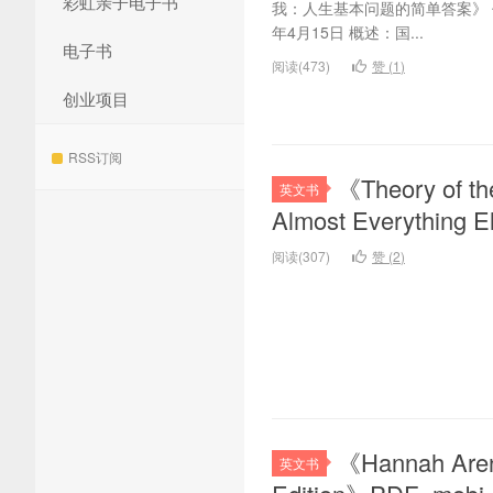
彩虹亲子电子书
我：人生基本问题的简单答案》 作者：Sa
年4月15日 概述：国...
电子书
阅读(473)
赞 (
1
)
创业项目
RSS订阅
《Theory of th
英文书
Almost Everythi
阅读(307)
赞 (
2
)
《Hannah Arend
英文书