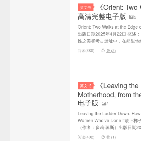
《Orient: Two
英文书
高清完整电子版
2
Orient: Two Walks at th
出版日期2025年4月22日 概
性之美和考古遗址中，在那里他绘
阅读(380)
赞 (
2
)
《Leaving the 
英文书
Motherhood, from
电子版
2
Leaving the Ladder Down: How
Women Who’ve Done 
（作者：多莉·琼斯）出版日期2025
阅读(402)
赞 (
1
)