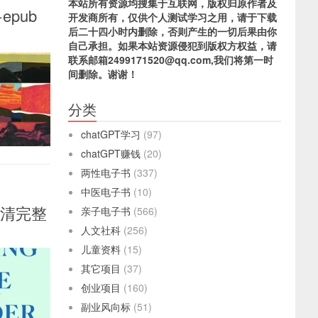
本站所有资源均搜集于互联网，版权归原作者及
+epub
开发商所有，仅供个人测试学习之用，请于下载
后二十四小时内删除，否则产生的一切后果由你
自己承担。如果本站资源侵犯到版权方权益，请
联系邮箱2499171520@qq.com,我们将第一时
间删除。谢谢！
分类
chatGPT学习
(97)
chatGPT赚钱
(20)
两性电子书
(337)
中医电子书
(10)
ub高清完整
亲子电子书
(566)
人文社科
(256)
儿童资料
(15)
其它项目
(37)
创业项目
(160)
副业风向标
(51)