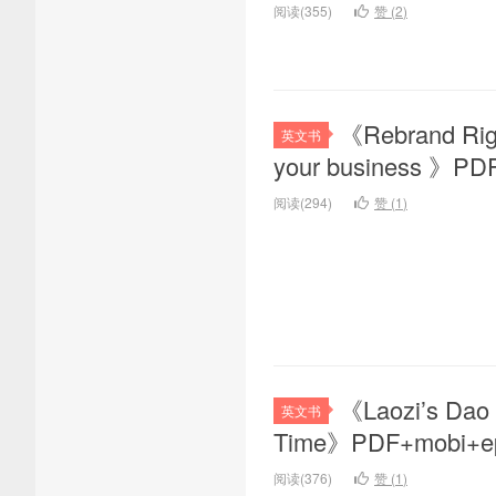
阅读(355)
赞 (
2
)
《Rebrand Righ
英文书
your business 
阅读(294)
赞 (
1
)
《Laozi’s Dao D
英文书
Time》PDF+mob
阅读(376)
赞 (
1
)