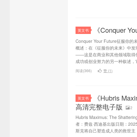
《Conquer Y
英文书
Conquer Your Future
概述：在《征服你的未来》中发
——这是在商业和其他领域取得
成功或创业努力的另一种叙述，它记
阅读(366)
赞 (
1
)
《Hubris Maxi
英文书
高清完整电子版
2
Hubris Maximus: The Sha
者：费兹·西迪基出版日期：202
斯克将自己塑造成人类的救世主，