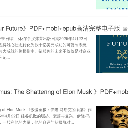
our Future》PDF+mobi+epub高清完整电子版
征服你的未来 作者：休伯特·汉弗莱出版日期2025年4月22日
现将雄心壮志转化为数十亿美元成功的可复制系统
伟大成就的终极指南。征服你的未来不仅仅是对企业
...
mus: The Shattering of Elon Musk 》PDF+mo
ttering of Elon Musk 《傲慢至极：伊隆·马斯克的陨落》作
5年4月22日 硅谷凯撒的崛起、衰落与复兴。伊隆·马
一股利他的力量，他的命运与从摆脱对...