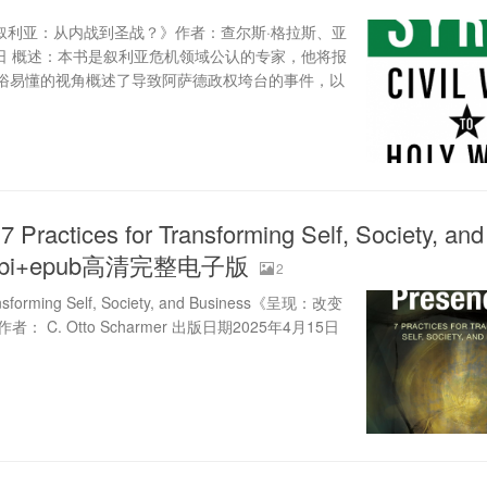
Holy War?《叙利亚：从内战到圣战？》作者：查尔斯·格拉斯、亚
22日 概述：本书是叙利亚危机领域公认的专家，他将报
俗易懂的视角概述了导致阿萨德政权垮台的事件，以
 Practices for Transforming Self, Society, and
mobi+epub高清完整电子版
2
Transforming Self, Society, and Business《呈现：改变
 C. Otto Scharmer 出版日期2025年4月15日