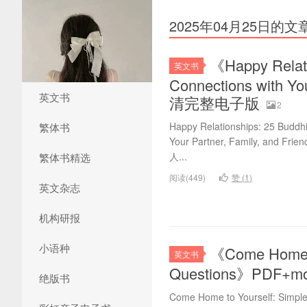
2025年04月25日的文
《Happy Relati
英文书
Connections with Y
英文书
清完整电子版
2
Happy Relationships: 25 Buddhi
繁体书
Your Partner, Family,
人...
繁体书精选
阅读(449)
赞 (
1
)
英文杂志
机构研报
小语种
《Come Home to
英文书
Questions》PDF
绝版书
Come Home to Yourself: Simpl